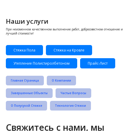
Наши услуги
При неизменном качественном выполнение работ, добросовестном отношение и
лучшей стоимости!
Стяжка Пола
Стяжка на Кровле
Утепление Полистиролбетоном
Прайс-Лист
Главная Страница
О Компании
Завершенные Объекты
Частые Вопросы
О Полусухой Стяжке
Технология Стяжки
Свяжитесь с нами, мы