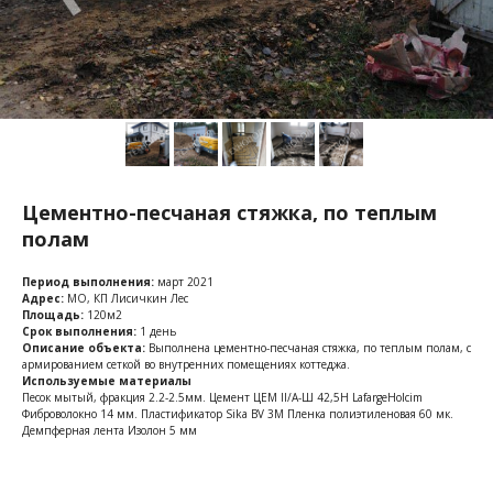
Цементно-песчаная стяжка, по теплым
полам
Период выполнения:
март 2021
Адрес:
МО, КП Лисичкин Лес
Площадь:
120м2
Срок выполнения:
1 день
Описание объекта:
Выполнена цементно-песчаная стяжка, по теплым полам, с
армированием сеткой во внутренних помещениях коттеджа.
Используемые материалы
Песок мытый, фракция 2.2-2.5мм. Цемент ЦЕМ II/A-Ш 42,5Н LafargeHolcim
Фиброволокно 14 мм. Пластификатор Sika BV 3M Пленка полиэтиленовая 60 мк.
Демпферная лента Изолон 5 мм