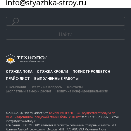
info@styazhka-stroy.ru
Найти
СТЯЖКА ПОЛА
СТЯЖКА КРОВЛИ
ПОЛИСТИРОЛБЕТОН
ПРАЙС-ЛИСТ
ВЫПОЛНЕННЫЕ РАБОТЫ
О компании
Ответы на вопросы
Контакты
Бесплатный замер и расчет
Политика конфиденциальности
©2014-2026 Это означает что
Компания ТЕХНОПОЛ осуществляет услуги по
механизированной полусухой стяжки больше 10 лет
тел: +7 915 238-5636 email:
info@styazhka-stroy.ru
Компания ТЕХНОПОЛ™ является зарегистрированным товарным знаком ИП
Ковалёв Алексей Борисович г.Москва ИНН 7707083893 Расчётный счёт