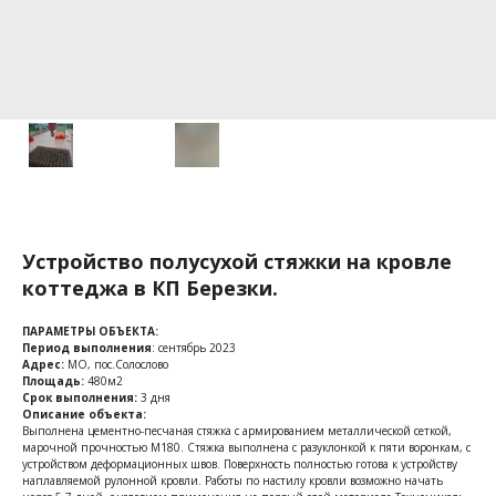
Устройство полусухой стяжки на кровле
коттеджа в КП Березки.
ПАРАМЕТРЫ ОБЪЕКТА:
Период выполнения
: сентябрь 2023
Адрес:
МО, пос.Солослово
Площадь:
480м2
Срок выполнения:
3 дня
Описание объекта:
Выполнена цементно-песчаная стяжка с армированием металлической сеткой,
марочной прочностью М180. Стяжка выполнена с разуклонкой к пяти воронкам, с
устройством деформационных швов. Поверхность полностью готова к устройству
наплавляемой рулонной кровли. Работы по настилу кровли возможно начать