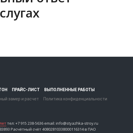
слугах
ТОН
ПРАЙС-ЛИСТ
ВЫПОЛНЕННЫЕ РАБОТЫ
ный замер и расчет
Политика конфиденциальности
лет
тел: +7 915 238-5636 email: info@styazhka-stroy.ru
893 Расчётный счёт 40802810338000116314 в ПАО