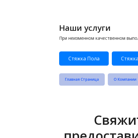
Наши услуги
При неизменном качественном выпо
Стяжка Пола
Стяжка
Главная Страница
О Компании
Свяжит
предостав