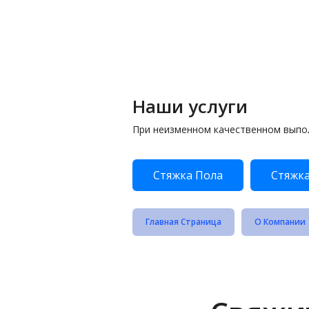
Наши услуги
При неизменном качественном выпо
Стяжка Пола
Стяжка
Главная Страница
О Компании