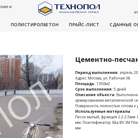
скве и
i
И
ПОЛИСТИРОЛБЕТОН
ПРАЙС-ЛИСТ
СДАННЫЕ О
Цементно-песчан
Период выполнения:
апрель 20
Адрес: Москва, ул. Рабочая 38.
Площадь:
1350м2
Срок выполнения:
5 дней
Описание объекта:
Выполнена 
армированием металлической сет
Поверхность полностью готова к
Используемые материалы
Песок мытый, фракция 2.2-2.5мм.
мм. Пластификатор Sika BV 3M Пл
мм