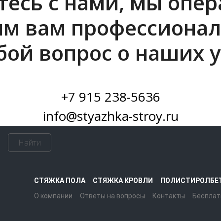
есь с нами, мы опе
им вам профессионал
бой вопрос о наших у
+7 915 238-5636
info@styazhka-stroy.ru
Найти
СТЯЖКА ПОЛА
СТЯЖКА КРОВЛИ
ПОЛИСТИРОЛБЕ
О компании
Ответы на вопросы
Контакты
Бесплат