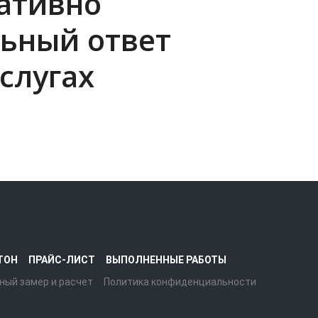
ративно
ьный ответ
слугах
ТОН
ПРАЙС-ЛИСТ
ВЫПОЛНЕННЫЕ РАБОТЫ
ный замер и расчет
Политика конфиденциальности