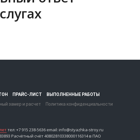
слугах
ТОН
ПРАЙС-ЛИСТ
ВЫПОЛНЕННЫЕ РАБОТЫ
ный замер и расчет
Политика конфиденциальности
лет
тел: +7 915 238-5636 email: info@styazhka-stroy.ru
893 Расчётный счёт 40802810338000116314 в ПАО