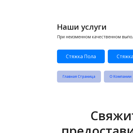
Наши услуги
При неизменном качественном выпо
Стяжка Пола
Стяжка
Главная Страница
О Компании
Свяжит
предостав