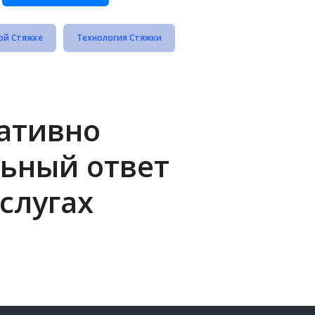
ой Стяжке
Технология Стяжки
ративно
ьный ответ
слугах