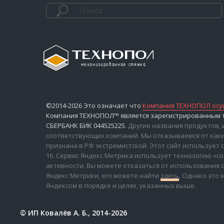
©2014-2026 Это означает что
Компания ТЕХНОПОЛ осущ
Компания ТЕХНОПОЛ™ является зарегистрированным то
СБЕРБАНК БИК 044525225.
Другие названия продуктов,
соответствующих компаний. Мы отказываемся от каких
признана в РФ экстремистской. Этот сайт использует с
16. Сервис Яндекс Метрика использует технологию «
активности. Вы можете отказаться от использования
Яндекс Метрики, его можете найти
здесь
. Однако это 
Яндексом в порядке и целях, указанных выше.
© ИП Ковалёв А. Б., 2014-2026