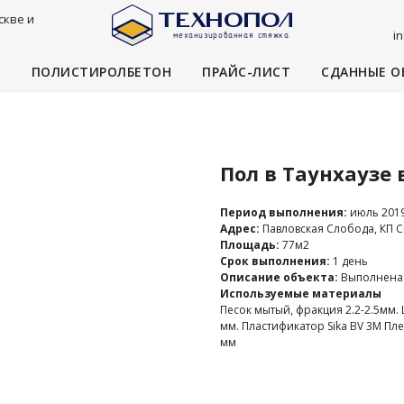
скве и
i
И
ПОЛИСТИРОЛБЕТОН
ПРАЙС-ЛИСТ
СДАННЫЕ О
Пол в Таунхаузе 
Период выполнения:
июль 201
Адрес:
Павловская Слобода, КП С
Площадь:
77м2
Срок выполнения:
1 день
Описание объекта:
Выполнена 
Используемые материалы
Песок мытый, фракция 2.2-2.5мм.
мм. Пластификатор Sika BV 3M Пл
мм