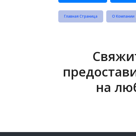
Главная Страница
О Компании
Свяжит
предостав
на лю