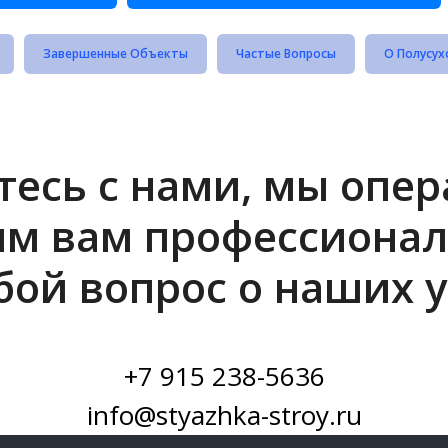
Завершенные Объекты
Частые Вопросы
О Полусух
есь с нами, мы опе
им вам профессионал
бой вопрос о наших у
+7 915 238-5636
info@styazhka-stroy.ru