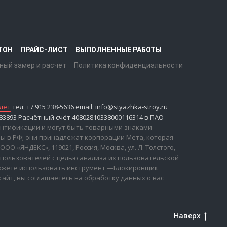
ТОН
ПРАЙС-ЛИСТ
ВЫПОЛНЕННЫЕ РАБОТЫ
ный замер и расчет
Политика конфиденциальности
лет
тел: +7 915 238-5636 email: info@styazhka-stroy.ru
893 Расчётный счёт 40802810338000116314 в ПАО
дентификации и могут быть товарными знаками
ны в РФ; они принадлежат корпорации Мета, которая
 «ЯНДЕКС», 119021, Россия, Москва, ул. Л. Толстого,
 пользователей с целью анализа их пользовательской
 можете использовать инструмент —Блокировщик
сайт, вы соглашаетесь на обработку данных о вас
Наверх