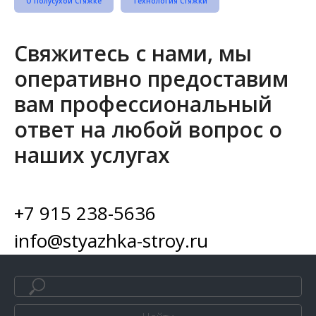
О Полусухой Стяжке
Технология Стяжки
Свяжитесь с нами, мы
оперативно предоставим
вам профессиональный
ответ на любой вопрос о
наших услугах
+7 915 238-5636
info@styazhka-stroy.ru