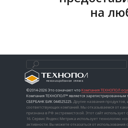
на лю
©2014-2026 Это означает что
Компания ТЕХНОПОЛ осущ
Компания ТЕХНОПОЛ™ является зарегистрированным то
СБЕРБАНК БИК 044525225.
Другие названия продуктов,
соответствующих компаний. Мы отказываемся от каких
признана в РФ экстремистской. Этот сайт использует с
16. Сервис Яндекс Метрика использует технологию «
активности. Вы можете отказаться от использования