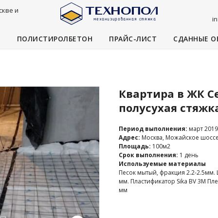
скве и
i
И
ПОЛИСТИРОЛБЕТОН
ПРАЙС-ЛИСТ
СДАННЫЕ О
Квартира в ЖК С
полусухая стяжк
Период выполнения:
март 2019
Адрес:
Москва, Можайское шоссе 
Площадь:
100м2
Срок выполнения:
1 день
Используемые материалы
Песок мытый, фракция 2.2-2.5мм.
мм. Пластификатор Sika BV 3M Пл
мм