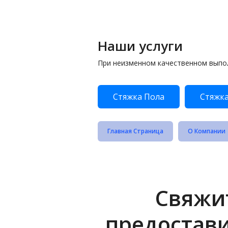
Наши услуги
При неизменном качественном выпо
Стяжка Пола
Стяжка
Главная Страница
О Компании
Свяжит
предостав