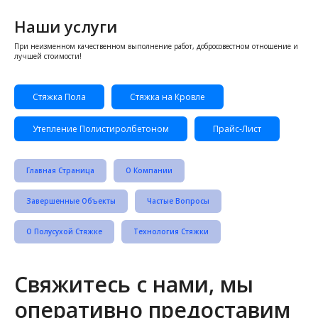
Наши услуги
При неизменном качественном выполнение работ, добросовестном отношение и
лучшей стоимости!
Стяжка Пола
Стяжка на Кровле
Утепление Полистиролбетоном
Прайс-Лист
Главная Страница
О Компании
Завершенные Объекты
Частые Вопросы
О Полусухой Стяжке
Технология Стяжки
Свяжитесь с нами, мы
оперативно предоставим