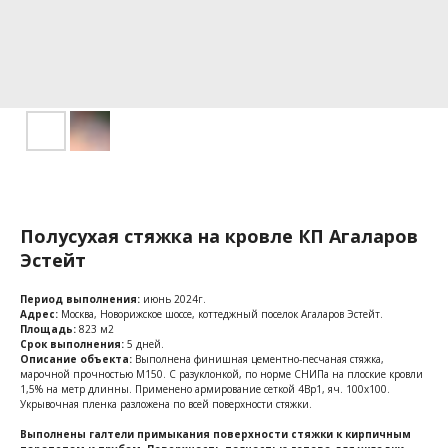
Полусухая стяжка на кровле КП Агаларов
Эстейт
Период выполнения:
июнь 2024г.
Адрес:
Москва, Новорижское шоссе, коттеджный поселок Агаларов Эстейт.
Площадь:
823 м2
Срок выполнения:
5 дней.
Описание объекта:
Выполнена финишная цементно-песчаная стяжка,
марочной прочностью М150. С разуклонкой, по норме СНИПа на плоские кровли
1,5% на метр длинны. Применено армирование сеткой 4Вр1, яч. 100х100.
Укрывочная пленка разложена по всей поверхности стяжки.
Выполнены галтели примыкания поверхности стяжки к кирпичным