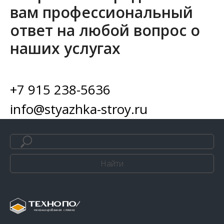
вам профессиональный
ответ на любой вопрос о
наших услугах
+7 915 238-5636
info@styazhka-stroy.ru
Найти