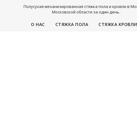
Полусухая механизированная стяжка пола и кровли в Мо
Московской области за один день.
О НАС
СТЯЖКА ПОЛА
СТЯЖКА КРОВЛ