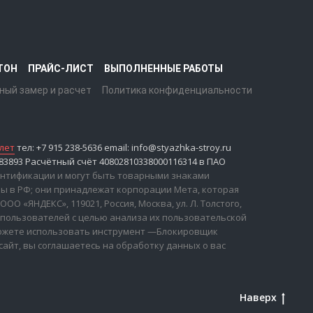
ТОН
ПРАЙС-ЛИСТ
ВЫПОЛНЕННЫЕ РАБОТЫ
ный замер и расчет
Политика конфиденциальности
лет
тел: +7 915 238-5636 email: info@styazhka-stroy.ru
893 Расчётный счёт 40802810338000116314 в ПАО
дентификации и могут быть товарными знаками
ны в РФ; они принадлежат корпорации Мета, которая
 «ЯНДЕКС», 119021, Россия, Москва, ул. Л. Толстого,
 пользователей с целью анализа их пользовательской
 можете использовать инструмент —Блокировщик
сайт, вы соглашаетесь на обработку данных о вас
Наверх