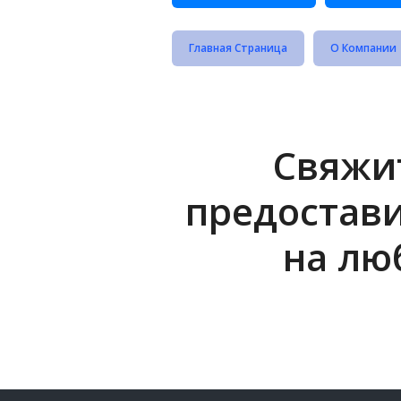
Главная Страница
О Компании
Свяжит
предостав
на лю