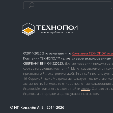
©2014-2026 Это означает что
Компания ТЕХНОПОЛ осущ
Компания ТЕХНОПОЛ™ является зарегистрированным то
СБЕРБАНК БИК 044525225.
Другие названия продуктов,
соответствующих компаний. Мы отказываемся от каких
признана в РФ экстремистской. Этот сайт использует с
16. Сервис Яндекс Метрика использует технологию «
активности. Вы можете отказаться от использования
Яндекс Метрики, его можете найти
здесь
. Однако это 
Яндексом в порядке и целях, указанных выше.
© ИП Ковалёв А. Б., 2014-2026