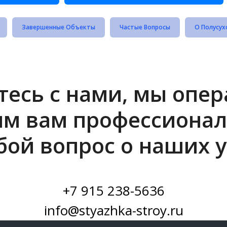
Завершенные Объекты
Частые Вопросы
О Полусух
есь с нами, мы опе
им вам профессионал
бой вопрос о наших у
+7 915 238-5636
info@styazhka-stroy.ru