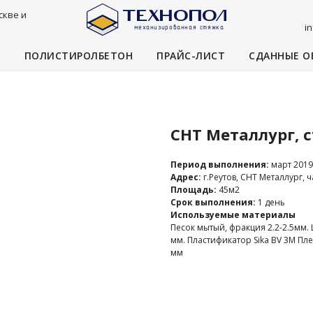
скве и
i
И
ПОЛИСТИРОЛБЕТОН
ПРАЙС-ЛИСТ
СДАННЫЕ О
СНТ Металлург, 
Период выполнения:
март 2019
Адрес:
г.Реутов, СНТ Металлург, 
Площадь:
45м2
Срок выполнения:
1 день
Используемые материалы
Песок мытый, фракция 2.2-2.5мм.
мм. Пластификатор Sika BV 3M Пл
мм