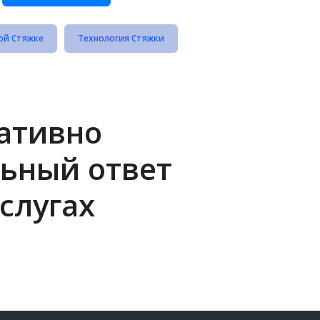
ой Стяжке
Технология Стяжки
ративно
ьный ответ
слугах