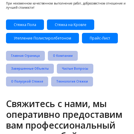
При неизменном качественном выполнение работ, добросовестном отношение и
лучшей стоимости!
Стяжка Пола
Стяжка на Кровле
Утепление Полистиролбетоном
Прайс-Лист
Главная Страница
О Компании
Завершенные Объекты
Частые Вопросы
О Полусухой Стяжке
Технология Стяжки
Свяжитесь с нами, мы
оперативно предоставим
вам профессиональный