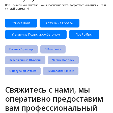
При неизменном качественном выполнение работ, добросовестном отношение и
лучшей стоимости!
Стяжка Пола
Стяжка на Кровле
Утепление Полистиролбетоном
Прайс-Лист
Главная Страница
О Компании
Завершенные Объекты
Частые Вопросы
О Полусухой Стяжке
Технология Стяжки
Свяжитесь с нами, мы
оперативно предоставим
вам профессиональный