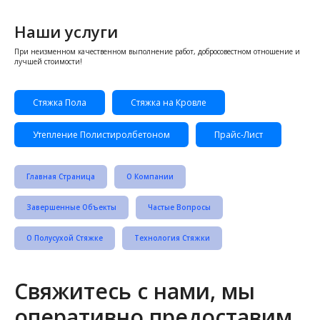
Наши услуги
При неизменном качественном выполнение работ, добросовестном отношение и
лучшей стоимости!
Стяжка Пола
Стяжка на Кровле
Утепление Полистиролбетоном
Прайс-Лист
Главная Страница
О Компании
Завершенные Объекты
Частые Вопросы
О Полусухой Стяжке
Технология Стяжки
Свяжитесь с нами, мы
оперативно предоставим