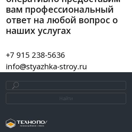
вам профессиональный
ответ на любой вопрос о
наших услугах
+7 915 238-5636
info@styazhka-stroy.ru
Найти