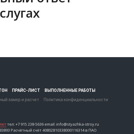
слугах
ТОН
ПРАЙС-ЛИСТ
ВЫПОЛНЕННЫЕ РАБОТЫ
ный замер и расчет
Политика конфиденциальности
лет
тел: +7 915 238-5636 email: info@styazhka-stroy.ru
893 Расчётный счёт 40802810338000116314 в ПАО