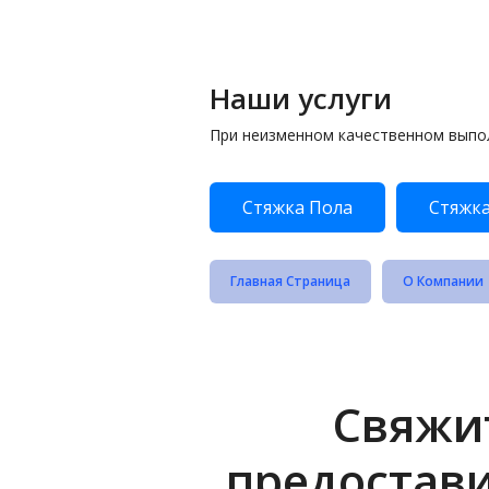
Наши услуги
При неизменном качественном выпо
Стяжка Пола
Стяжка
Главная Страница
О Компании
Свяжит
предостав