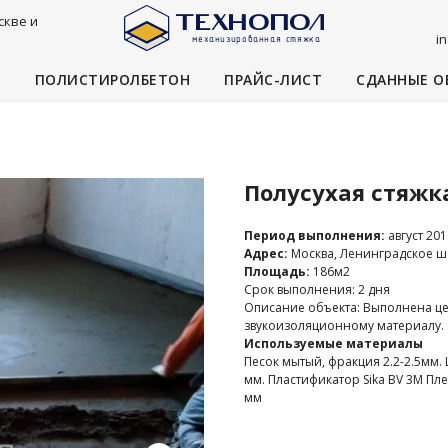
скве и
i
И
ПОЛИСТИРОЛБЕТОН
ПРАЙС-ЛИСТ
СДАННЫЕ О
Полусухая стяжк
Период выполнения:
август 201
Адрес:
Москва, Ленинградское ш 2
Площадь:
186м2
Срок выполнения: 2 дня
Описание объекта: Выполнена це
звукоизоляционному материалу.
Используемые материалы
Песок мытый, фракция 2.2-2.5мм.
мм. Пластификатор Sika BV 3M Пл
мм