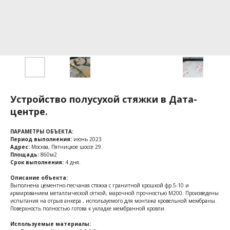
Устройство полусухой стяжки в Дата-
центре.
ПАРАМЕТРЫ ОБЪЕКТА:
Период выполнения:
июнь 2023
Адрес:
Москва, Пятницкое шоссе 29.
Площадь:
860м2
Срок выполнения:
4 дня.
Описание объекта:
Выполнена цементно-песчаная стяжка с гранитной крошкой фр.5-10 и
армированием металлической сеткой, марочной прочностью М200. Произведены
испытания на отрыв анкера , используемого для монтажа кровельной мембраны.
Поверхность полностью готова к укладке мембранной кровли.
Используемые материалы: