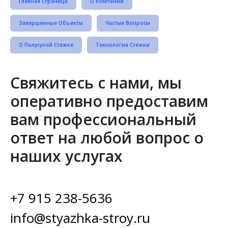
Главная Страница
О Компании
Завершенные Объекты
Частые Вопросы
О Полусухой Стяжке
Технология Стяжки
Свяжитесь с нами, мы
оперативно предоставим
вам профессиональный
ответ на любой вопрос о
наших услугах
+7 915 238-5636
info@styazhka-stroy.ru