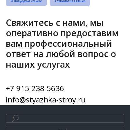
О Полусухой Стяжке
Технология Стяжки
Свяжитесь с нами, мы
оперативно предоставим
вам профессиональный
ответ на любой вопрос о
наших услугах
+7 915 238-5636
info@styazhka-stroy.ru