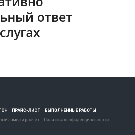
ративно
ьный ответ
слугах
ТОН
ПРАЙС-ЛИСТ
ВЫПОЛНЕННЫЕ РАБОТЫ
ный замер и расчет
Политика конфиденциальности