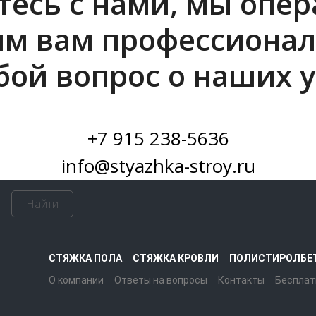
есь с нами, мы опе
им вам профессионал
бой вопрос о наших у
+7 915 238-5636
info@styazhka-stroy.ru
Найти
СТЯЖКА ПОЛА
СТЯЖКА КРОВЛИ
ПОЛИСТИРОЛБЕ
О компании
Ответы на вопросы
Контакты
Бесплат