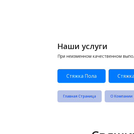
Наши услуги
При неизменном качественном выпо
Стяжка Пола
Стяжка
Главная Страница
О Компании