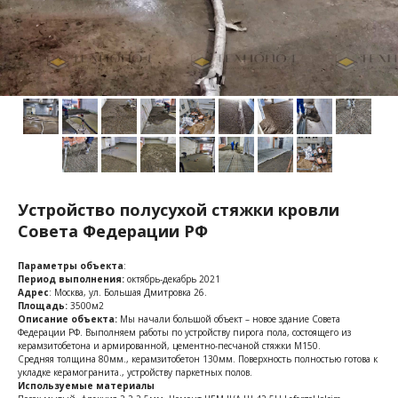
Устройство полусухой стяжки кровли
Совета Федерации РФ
Параметры объекта
:
Период выполнения:
октябрь-декабрь 2021
Адрес
: Москва, ул. Большая Дмитровка 26.
Площадь:
3500м2
Описание объекта:
Мы начали большой объект – новое здание Совета
Федерации РФ. Выполняем работы по устройству пирога пола, состоящего из
керамзитобетона и армированной, цементно-песчаной стяжки М150.
Средняя толщина 80мм., керамзитобетон 130мм. Поверхность полностью готова к
укладке керамогранита., устройству паркетных полов.
Используемые материалы