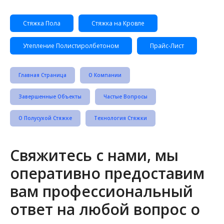
Стяжка Пола
Стяжка на Кровле
Утепление Полистиролбетоном
Прайс-Лист
Главная Страница
О Компании
Завершенные Объекты
Частые Вопросы
О Полусухой Стяжке
Технология Стяжки
Свяжитесь с нами, мы
оперативно предоставим
вам профессиональный
ответ на любой вопрос о