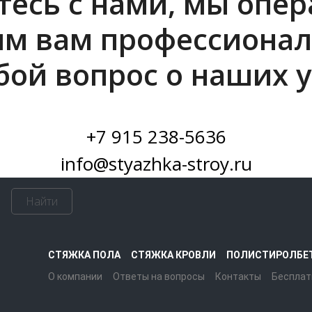
есь с нами, мы опе
им вам профессионал
бой вопрос о наших у
+7 915 238-5636
info@styazhka-stroy.ru
Найти
СТЯЖКА ПОЛА
СТЯЖКА КРОВЛИ
ПОЛИСТИРОЛБЕ
О компании
Ответы на вопросы
Контакты
Бесплат