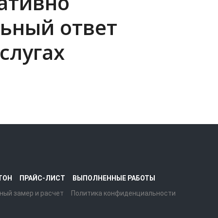
ративно
ьный ответ
слугах
ТОН
ПРАЙС-ЛИСТ
ВЫПОЛНЕННЫЕ РАБОТЫ
ный замер и расчет
Политика конфиденциальности