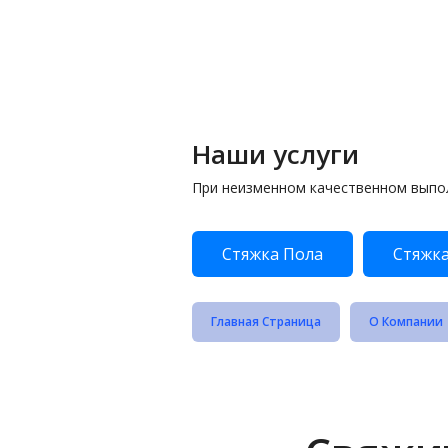
Наши услуги
При неизменном качественном выпо
Стяжка Пола
Стяжка
Главная Страница
О Компании