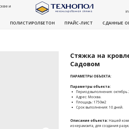
скве и
i
И
ПОЛИСТИРОЛБЕТОН
ПРАЙС-ЛИСТ
СДАННЫЕ О
Стяжка на кровле
Садовом
ПАРАМЕТРЫ ОБЪЕКТА:
Параметры объекта:
Период выполнения: октябрь 
Адрес: Москва.
Площадь: 1750м2
Срок выполнения: 10 дней.
Описание объекта:
Нашей ком
из керамзита, для создания разу