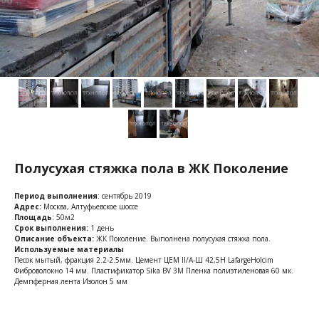
Полусухая стяжка пола в ЖК Поколение
Период выполнения
: сентябрь 2019
Адрес:
Москва, Алтуфьевское шоссе
Площадь
: 50м2
Срок выполнения:
1 день
Описание объекта:
ЖК Поколение. Выполнена полусухая стяжка пола.
Используемые материалы
Песок мытый, фракция 2.2-2.5мм. Цемент ЦЕМ II/A-Ш 42,5Н LafargeHolcim
Фиброволокно 14 мм. Пластификатор Sika BV 3M Пленка полиэтиленовая 60 мк.
Демпферная лента Изолон 5 мм