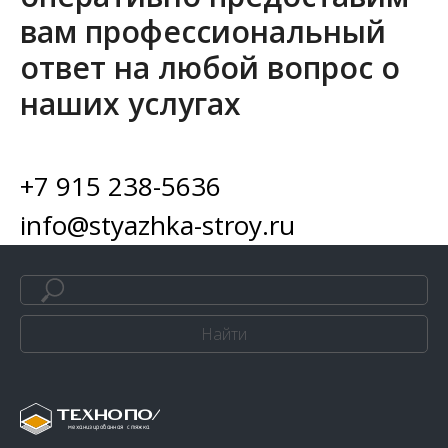
вам профессиональный
ответ на любой вопрос о
наших услугах
+7 915 238-5636
info@styazhka-stroy.ru
Найти