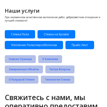
Наши услуги
При неизменном качественном выполнение работ, добросовестном отношение и
лучшей стоимости!
Стяжка Пола
Стяжка на Кровле
Утепление Полистиролбетоном
Прайс-Лист
Главная Страница
О Компании
Завершенные Объекты
Частые Вопросы
О Полусухой Стяжке
Технология Стяжки
Свяжитесь с нами, мы
оперативно предоставим